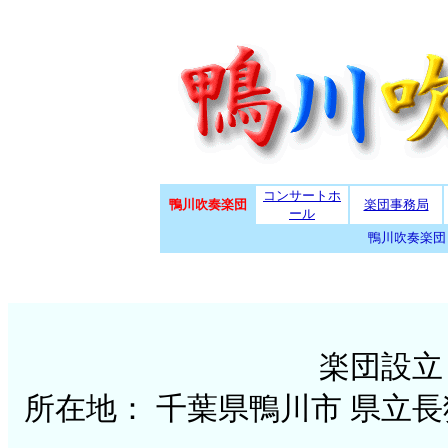
コンサートホ
鴨川吹奏楽団
楽団事務局
ール
鴨川吹奏楽団
楽団設立：
所在地： 千葉県鴨川市 県立長