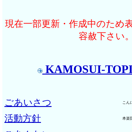
現在一部更新・作成中のため
容赦下さい
KAMOSUI-TOP
ごあいさつ
こん
活動方針
本楽