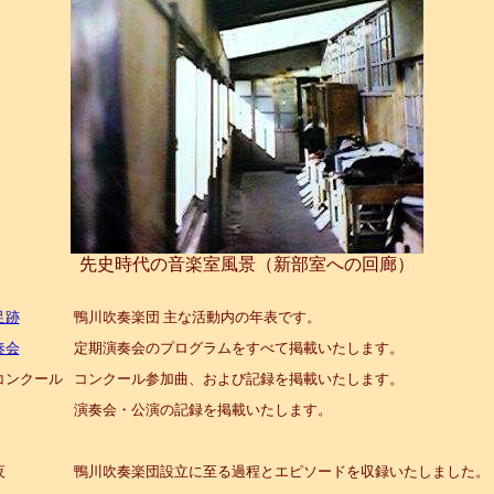
先史時代の音楽室風景（新部室への回廊）
足跡
鴨川吹奏楽団 主な活動内の年表です。
奏会
定期演奏会のプログラムをすべて掲載いたします。
コンクール
コンクール参加曲、および記録を掲載いたします。
演奏会・公演の記録を掲載いたします。
夜
鴨川吹奏楽団設立に至る過程とエピソードを収録いたしました。