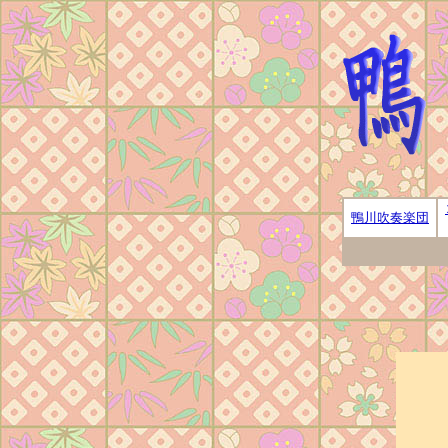
鴨川吹奏楽団