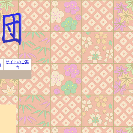
サイトのご案
内
内